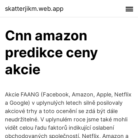
skatterjikm.web.app
Cnn amazon
predikce ceny
akcie
Akcie FAANG (Facebook, Amazon, Apple, Netflix
a Google) v uplynulých letech silně posilovaly
akciové trhy a toto ocenění se zdá být dále
neudržitelné. V uplynulém roce jsme také mohli
vidět celou řadu faktorů indikující oslabení
obchodovaných společností. Netflix, Amazon a