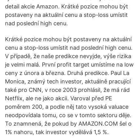
detail akcie Amazon. Krátké pozice mohou být
postaveny na aktuální cenu a stop-loss umístit
nad poslední high cenu.
Krátké pozice mohou být postaveny na aktuální
cenu a stop-loss umístit nad poslední high cenu.
V případě, že naše predikce nevyjde, výše rizika
je velmi malá. První profit target umístíme na low
ceny z února a března. Druhá predikce. Paul La
Monica, známý tech investor, aktuálně pracující
také pro CNN, v roce 2003 prohlásil, že má rád
Netflix, ale ne jako akcii. Varoval před PE
poměrem 200, a podle něj tato vysoká valuace
neodpovídala tomu, co se v tomto sektoru děje.
To znamnená, že pokud by AMAZON.COM šel o
1% nahoru, tak investor vydělává 1,5 %.