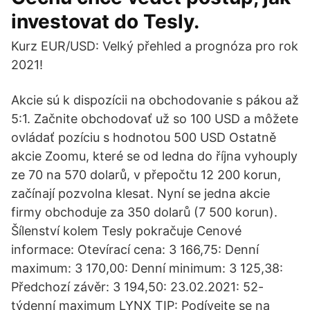
investovat do Tesly.
Kurz EUR/USD: Velký přehled a prognóza pro rok
2021!
Akcie sú k dispozícii na obchodovanie s pákou až
5:1. Začnite obchodovať už so 100 USD a môžete
ovládať pozíciu s hodnotou 500 USD Ostatně
akcie Zoomu, které se od ledna do října vyhouply
ze 70 na 570 dolarů, v přepočtu 12 200 korun,
začínají pozvolna klesat. Nyní se jedna akcie
firmy obchoduje za 350 dolarů (7 500 korun).
Šílenství kolem Tesly pokračuje Cenové
informace: Otevírací cena: 3 166,75: Denní
maximum: 3 170,00: Denní minimum: 3 125,38:
Předchozí závěr: 3 194,50: 23.02.2021: 52-
týdenní maximum LYNX TIP: Podívejte se na