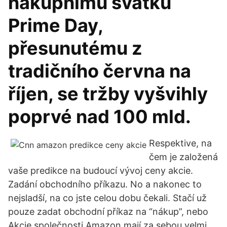
nákupnímu svátku
Prime Day,
přesunutému z
tradičního června na
říjen, se tržby vyšvihly
poprvé nad 100 mld.
Respektive, na
čem je založená
vaše predikce na budoucí vývoj ceny akcie.
Zadání obchodního příkazu. No a nakonec to
nejsladší, na co jste celou dobu čekali. Stačí už
pouze zadat obchodní příkaz na “nákup”, nebo
Akcie společnosti Amazon mají za sebou velmi