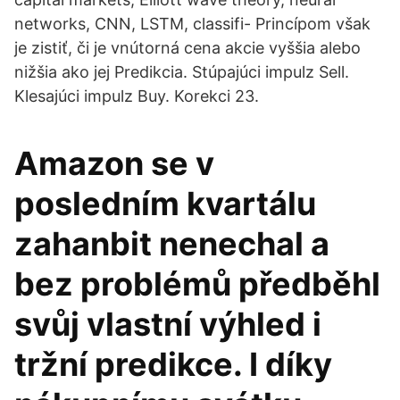
networks, CNN, LSTM, classifi- Princípom však
je zistiť, či je vnútorná cena akcie vyššia alebo
nižšia ako jej Predikcia. Stúpajúci impulz Sell.
Klesajúci impulz Buy. Korekci 23.
Amazon se v
posledním kvartálu
zahanbit nenechal a
bez problémů předběhl
svůj vlastní výhled i
tržní predikce. I díky