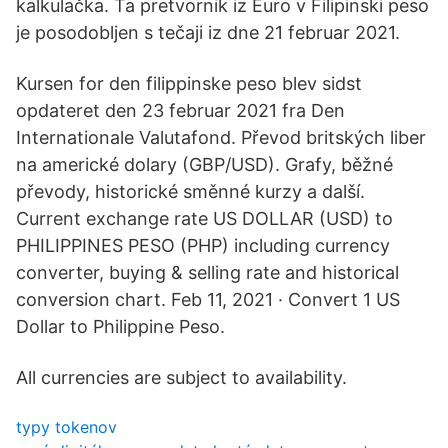
kalkulačka. Ta pretvornik iz Euro v Filipinski peso
je posodobljen s tečaji iz dne 21 februar 2021.
Kursen for den filippinske peso blev sidst
opdateret den 23 februar 2021 fra Den
Internationale Valutafond. Převod britských liber
na americké dolary (GBP/USD). Grafy, běžné
převody, historické směnné kurzy a další.
Current exchange rate US DOLLAR (USD) to
PHILIPPINES PESO (PHP) including currency
converter, buying & selling rate and historical
conversion chart. Feb 11, 2021 · Convert 1 US
Dollar to Philippine Peso.
All currencies are subject to availability.
typy tokenov