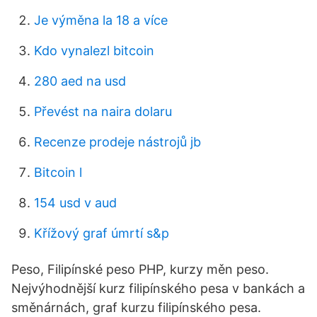
Je výměna la 18 a více
Kdo vynalezl bitcoin
280 aed na usd
Převést na naira dolaru
Recenze prodeje nástrojů jb
Bitcoin l
154 usd v aud
Křížový graf úmrtí s&p
Peso, Filipínské peso PHP, kurzy měn peso.
Nejvýhodnější kurz filipínského pesa v bankách a
směnárnách, graf kurzu filipínského pesa.