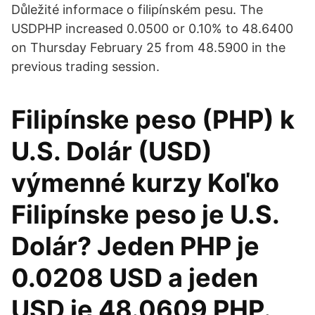
Důležité informace o filipínském pesu. The
USDPHP increased 0.0500 or 0.10% to 48.6400
on Thursday February 25 from 48.5900 in the
previous trading session.
Filipínske peso (PHP) k
U.S. Dolár (USD)
výmenné kurzy Koľko
Filipínske peso je U.S.
Dolár? Jeden PHP je
0.0208 USD a jeden
USD je 48.0609 PHP.