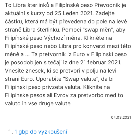
To Libra šterlinků a Filipínské peso Převodník je
aktuální s kurzy od 25 Leden 2021. Zadejte
částku, která má být převedena do pole na levé
straně Libra šterlinků. Pomocí "swap měn", aby
Filipínské peso Výchozí měna. Klikněte na
Filipínské peso nebo Libra pro konverzi mezi této
měně a … Ta pretvornik iz Euro v Filipinski peso
je posodobljen s tečaji iz dne 21 februar 2021.
Vnesite znesek, ki se pretvori v polju na levi
strani Euro. Uporabite "Swap valute", da bi
Filipinski peso privzeta valuta. Kliknite na
Filipinske pesos ali Evrov za pretvorbo med to
valuto in vse druge valute.
04.03.2021
1 gbp do vyzkoušení