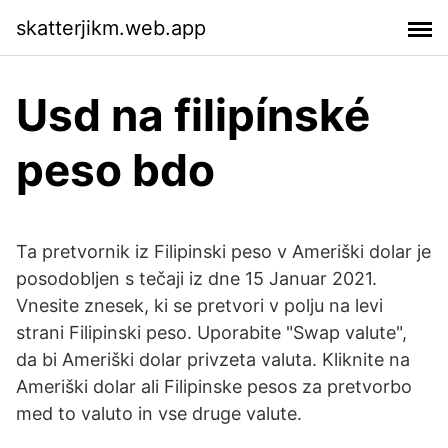
skatterjikm.web.app
Usd na filipínské
peso bdo
Ta pretvornik iz Filipinski peso v Ameriški dolar je
posodobljen s tečaji iz dne 15 Januar 2021.
Vnesite znesek, ki se pretvori v polju na levi
strani Filipinski peso. Uporabite "Swap valute",
da bi Ameriški dolar privzeta valuta. Kliknite na
Ameriški dolar ali Filipinske pesos za pretvorbo
med to valuto in vse druge valute.