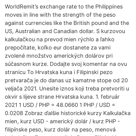
WorldRemit’s exchange rate to the Philippines
moves in line with the strength of the peso
against currencies like the British pound and the
US, Australian and Canadian dollar. S kurzovou
kalkulačkou na prevod mien rýchlo a ľahko
prepočítate, koľko eur dostanete za vami
zvolené množstvo amerických dolárov pri
súčasnom kurze. Dodajte svoj komentar na ovu
stranicu To Hrvatska kuna i Filipinski pezo
pretvarača je do danas uz kamatne stope od 20
veljača 2021. Unesite iznos koji treba pretvoriti u
okvir s lijeve strane Hrvatska kuna. 1. február
2021 1 USD / PHP = 48.0660 1 PHP / USD =
0.0208 Zobraz ďalšie historické kurzy Kalkulačka
mien, kurz USD - americký dolár / kurz PHP -
filipínske peso, kurz dolár na peso, menová