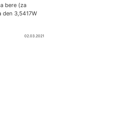
ba bere (za
za den 3,5417W
02.03.2021