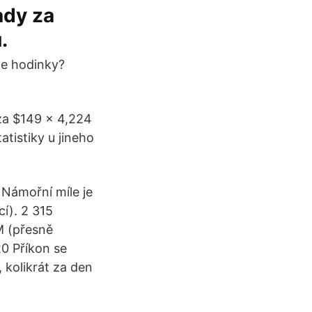
ady za
.
ce hodinky?
za $149 x 4,224
atistiky u jineho
 Námořní míle je
cí). 2 315
M (přesně
20 Příkon se
 kolikrát za den