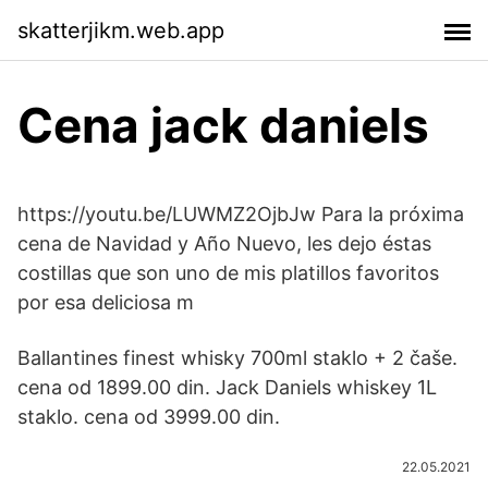
skatterjikm.web.app
Cena jack daniels
https://youtu.be/LUWMZ2OjbJw Para la próxima
cena de Navidad y Año Nuevo, les dejo éstas
costillas que son uno de mis platillos favoritos
por esa deliciosa m
Ballantines finest whisky 700ml staklo + 2 čaše.
cena od 1899.00 din. Jack Daniels whiskey 1L
staklo. cena od 3999.00 din.
22.05.2021