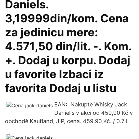
Daniels.
3,19999din/kom. Cena
za jedinicu mere:
4.571,50 din/lit. -. Kom.
+. Dodaj u korpu. Dodaj
u favorite Izbaci iz
favorita Dodaj u listu
EAN:. Nakupte Whisky Jack
Daniel's v akci od 459,90 Kč v
obchodě Kaufland, JIP, cena. 459,90 Kč. / 0.7 l.