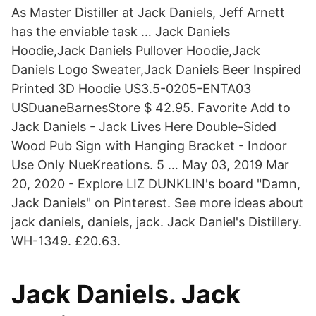
As Master Distiller at Jack Daniels, Jeff Arnett
has the enviable task … Jack Daniels
Hoodie,Jack Daniels Pullover Hoodie,Jack
Daniels Logo Sweater,Jack Daniels Beer Inspired
Printed 3D Hoodie US3.5-0205-ENTA03
USDuaneBarnesStore $ 42.95. Favorite Add to
Jack Daniels - Jack Lives Here Double-Sided
Wood Pub Sign with Hanging Bracket - Indoor
Use Only NueKreations. 5 … May 03, 2019 Mar
20, 2020 - Explore LIZ DUNKLIN's board "Damn,
Jack Daniels" on Pinterest. See more ideas about
jack daniels, daniels, jack. Jack Daniel's Distillery.
WH-1349. £20.63.
Jack Daniels. Jack