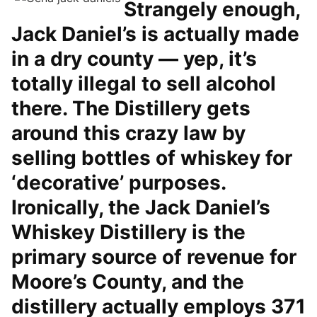
Strangely enough,
Jack Daniel’s is actually made
in a dry county — yep, it’s
totally illegal to sell alcohol
there. The Distillery gets
around this crazy law by
selling bottles of whiskey for
‘decorative’ purposes.
Ironically, the Jack Daniel’s
Whiskey Distillery is the
primary source of revenue for
Moore’s County, and the
distillery actually employs 371