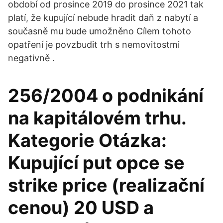
období od prosince 2019 do prosince 2021 tak
platí, že kupující nebude hradit daň z nabytí a
současně mu bude umožněno Cílem tohoto
opatření je povzbudit trh s nemovitostmi
negativně .
256/2004 o podnikání
na kapitálovém trhu.
Kategorie Otázka:
Kupující put opce se
strike price (realizační
cenou) 20 USD a