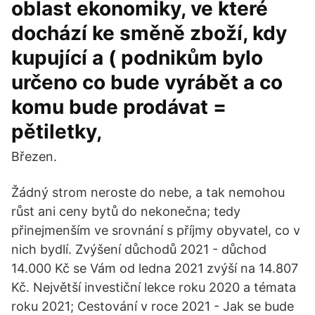
oblast ekonomiky, ve které
dochází ke směně zboží, kdy
kupující a ( podnikům bylo
určeno co bude vyrábět a co
komu bude prodávat =
pětiletky,
Březen.
Žádný strom neroste do nebe, a tak nemohou
růst ani ceny bytů do nekonečna; tedy
přinejmenším ve srovnání s příjmy obyvatel, co v
nich bydlí. Zvýšení důchodů 2021 - důchod
14.000 Kč se Vám od ledna 2021 zvýší na 14.807
Kč. Největší investiční lekce roku 2020 a témata
roku 2021; Cestování v roce 2021 - Jak se bude