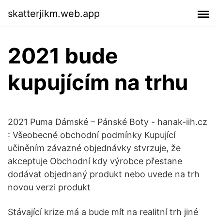
skatterjikm.web.app
2021 bude
kupujícím na trhu
2021 Puma Dámské – Pánské Boty - hanak-iih.cz
: Všeobecné obchodní podmínky Kupující
učiněním závazné objednávky stvrzuje, že
akceptuje Obchodní kdy výrobce přestane
dodávat objednaný produkt nebo uvede na trh
novou verzi produkt
Stávající krize má a bude mít na realitní trh jiné