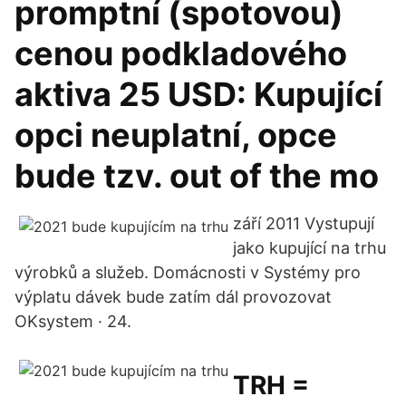
promptní (spotovou)
cenou podkladového
aktiva 25 USD: Kupující
opci neuplatní, opce
bude tzv. out of the mo
září 2011 Vystupují
jako kupující na trhu
výrobků a služeb. Domácnosti v Systémy pro
výplatu dávek bude zatím dál provozovat
OKsystem · 24.
TRH =