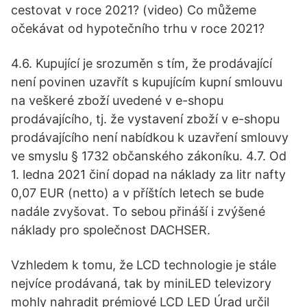
cestovat v roce 2021? (video) Co můžeme
očekávat od hypotečního trhu v roce 2021?
4.6. Kupující je srozuměn s tím, že prodávající
není povinen uzavřít s kupujícím kupní smlouvu
na veškeré zboží uvedené v e-shopu
prodávajícího, tj. že vystavení zboží v e-shopu
prodávajícího není nabídkou k uzavření smlouvy
ve smyslu § 1732 občanského zákoníku. 4.7. Od
1. ledna 2021 činí dopad na náklady za litr nafty
0,07 EUR (netto) a v příštích letech se bude
nadále zvyšovat. To sebou přináší i zvýšené
náklady pro společnost DACHSER.
Vzhledem k tomu, že LCD technologie je stále
nejvíce prodávaná, tak by miniLED televizory
mohly nahradit prémiové LCD LED Úrad určil