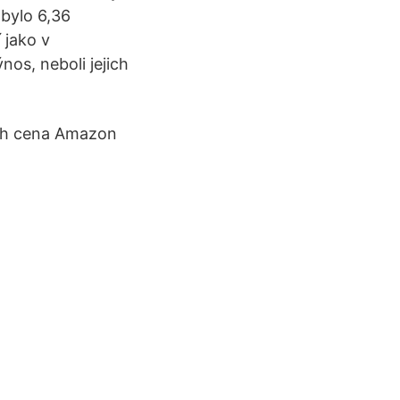
 bylo 6,36
 jako v
nos, neboli jejich
jich cena Amazon