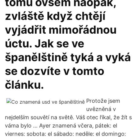
tomu ovšem naopak,
zvláště když chtějí
vyjádřit mimořádnou
úctu. Jak se ve
španělštině tyká a vyká
se dozvíte v tomto
článku.
Protože jsem
uvězněná v
nejdelším souvětí na světě. Váš otec říkal, že žít s
váma bylo … Ayer znamená včera, pátek: el
viernes: sobota: el sábado: neděle: el domingo: