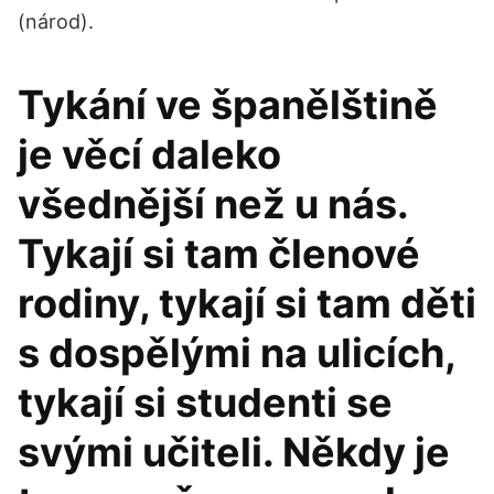
(národ).
Tykání ve španělštině
je věcí daleko
všednější než u nás.
Tykají si tam členové
rodiny, tykají si tam děti
s dospělými na ulicích,
tykají si studenti se
svými učiteli. Někdy je