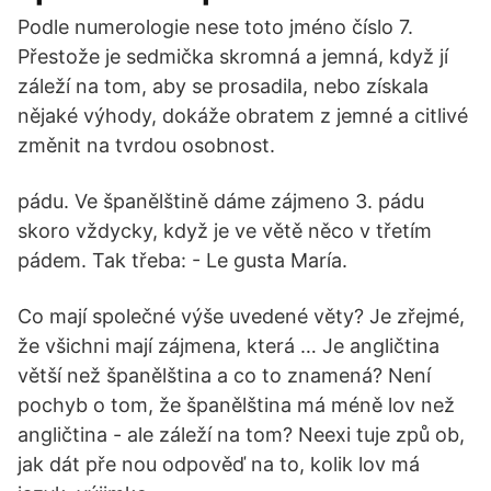
Podle numerologie nese toto jméno číslo 7.
Přestože je sedmička skromná a jemná, když jí
záleží na tom, aby se prosadila, nebo získala
nějaké výhody, dokáže obratem z jemné a citlivé
změnit na tvrdou osobnost.
pádu. Ve španělštině dáme zájmeno 3. pádu
skoro vždycky, když je ve větě něco v třetím
pádem. Tak třeba: - Le gusta María.
Co mají společné výše uvedené věty? Je zřejmé,
že všichni mají zájmena, která … Je angličtina
větší než španělština a co to znamená? Není
pochyb o tom, že španělština má méně lov než
angličtina - ale záleží na tom? Neexi tuje způ ob,
jak dát pře nou odpověď na to, kolik lov má