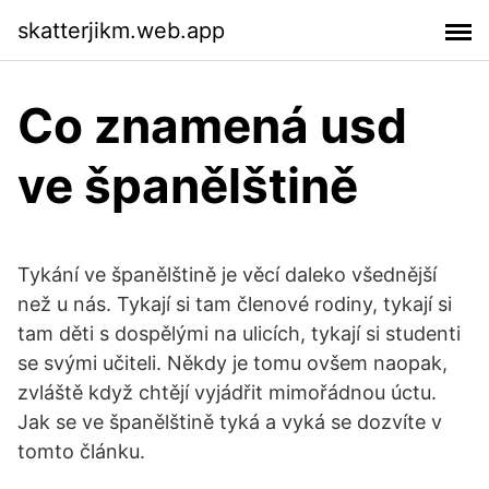
skatterjikm.web.app
Co znamená usd
ve španělštině
Tykání ve španělštině je věcí daleko všednější
než u nás. Tykají si tam členové rodiny, tykají si
tam děti s dospělými na ulicích, tykají si studenti
se svými učiteli. Někdy je tomu ovšem naopak,
zvláště když chtějí vyjádřit mimořádnou úctu.
Jak se ve španělštině tyká a vyká se dozvíte v
tomto článku.