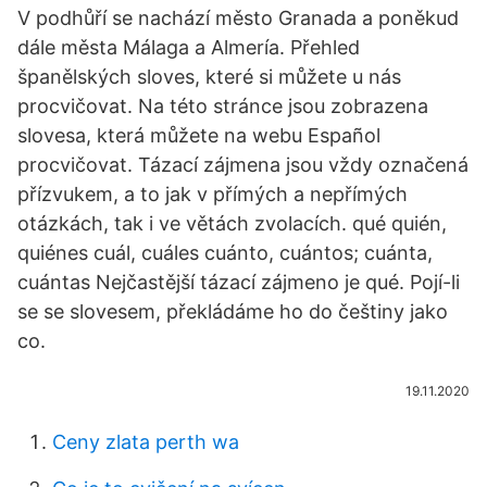
V podhůří se nachází město Granada a poněkud
dále města Málaga a Almería. Přehled
španělských sloves, které si můžete u nás
procvičovat. Na této stránce jsou zobrazena
slovesa, která můžete na webu Español
procvičovat. Tázací zájmena jsou vždy označená
přízvukem, a to jak v přímých a nepřímých
otázkách, tak i ve větách zvolacích. qué quién,
quiénes cuál, cuáles cuánto, cuántos; cuánta,
cuántas Nejčastější tázací zájmeno je qué. Pojí-li
se se slovesem, překládáme ho do češtiny jako
co.
19.11.2020
Ceny zlata perth wa