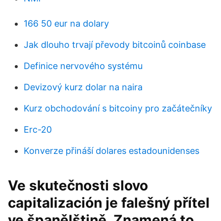
166 50 eur na dolary
Jak dlouho trvají převody bitcoinů coinbase
Definice nervového systému
Devizový kurz dolar na naira
Kurz obchodování s bitcoiny pro začátečníky
Erc-20
Konverze přináší dolares estadounidenses
Ve skutečnosti slovo
capitalización je falešný přítel
ve španělštině. Znamená to