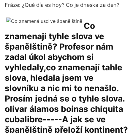
Fráze: ¿Qué día es hoy? Co je dneska za den?
Co
znamenají tyhle slova ve
španělštině? Profesor nám
zadal úkol abychom si
vyhledaly,co znamenají tahle
slova, hledala jsem ve
slovníku a nic mi to nenašlo.
Prosím jedná se o tyhle slova.
olivar álamos boinas chiquita
cubalibre-----A jak se ve
španělštině přeloží kontinent?