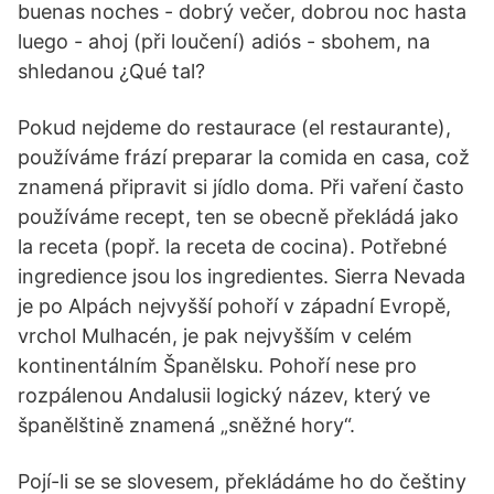
buenas noches - dobrý večer, dobrou noc hasta
luego - ahoj (při loučení) adiós - sbohem, na
shledanou ¿Qué tal?
Pokud nejdeme do restaurace (el restaurante),
používáme frází preparar la comida en casa, což
znamená připravit si jídlo doma. Při vaření často
používáme recept, ten se obecně překládá jako
la receta (popř. la receta de cocina). Potřebné
ingredience jsou los ingredientes. Sierra Nevada
je po Alpách nejvyšší pohoří v západní Evropě,
vrchol Mulhacén, je pak nejvyšším v celém
kontinentálním Španělsku. Pohoří nese pro
rozpálenou Andalusii logický název, který ve
španělštině znamená „sněžné hory“.
Pojí-li se se slovesem, překládáme ho do češtiny